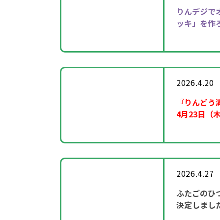
りんデジで
ッキ」を作
2026.4.20
『りんどう
4月23日（
2026.4.27
ふたごのひ
決定しまし