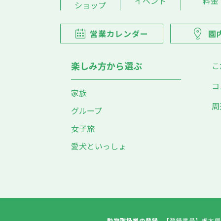
イベント
料金
ショップ
営業カレンダー
園
楽しみ方から選ぶ
こ
コ
家族
周
グループ
女子旅
愛犬といっしょ
動物取扱業の登録
【登録番号】
栃木県