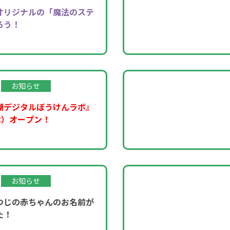
オリジナルの「魔法のステ
ろう！
お知らせ
湖デジタルぼうけんラボ』
木）オープン！
お知らせ
つじの赤ちゃんのお名前が
た！