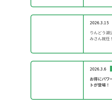
2026.3.15
りんどう湖
みさん就任
～「SHOW
2026.3.6
お得にパワ
トが登場！