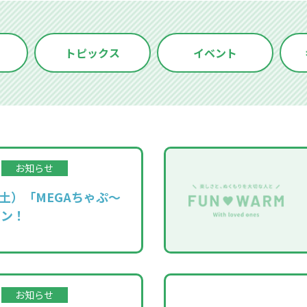
トピックス
イベント
お知らせ
（土）「MEGAちゃぷ～
プン！
お知らせ