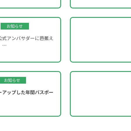
お知らせ
公式アンバサダーに芭蕉え
！
ROOM」企画～
お知らせ
ーアップした年間パスポー