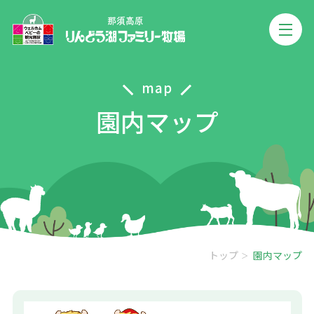
map
園内マップ
トップ
園内マップ