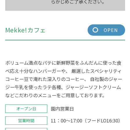
らかじめご了承ください。
Mekke!カフェ
OPEN
ボリューム満点なパテに新鮮野菜をふんだんに使った食
べ応え十分なハンバーガーや、 厳選したスペシャリティ
コーヒー豆で淹れた深入りのコーヒー、 自社製のジャー
ジー牛乳を使ったラテ各種、ジャージーソフトクリーム
などこだわりのメニューをご用意しております。
園内営業日
オープン日
11：00～17:00（フードLO16:30）
営業時間