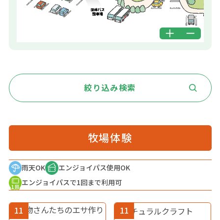
絞り込み検索
牧場体験
雨天OK
エンジョイパス使用OK
エンジョイパスで1回まで利用可
11
11