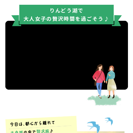
りんどう湖で
大人女子の贅沢時間を過ごそう♪