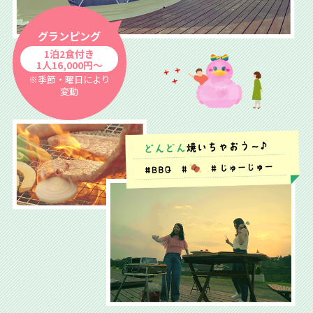
グランピング
1泊2食付き
1人16,000円〜
※季節・曜日により
変動