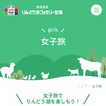
girls
女子旅
トップ
女子旅
女子旅で
りんどう湖を楽しもう！