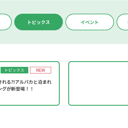
トピックス
イベント
トピックス
NEW
される?!アルパカと泊まれ
ングが新登場！！