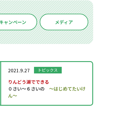
キャンペーン
メディア
2021.9.27
トピックス
りんどう湖でできる
０さい～６さいの
～はじめてたいけ
ん～