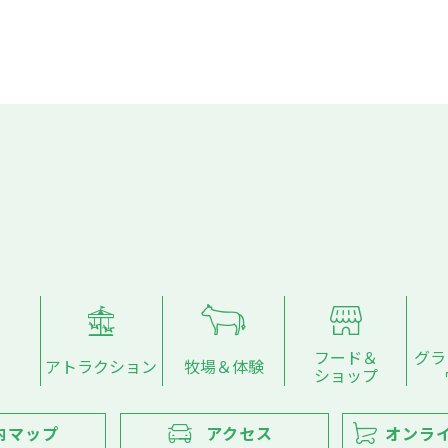
フード＆
グラ
アトラクション
牧場＆体験
ショップ
内マップ
アクセス
オンラ