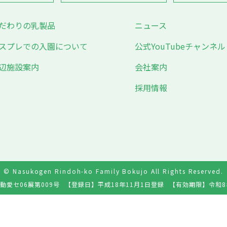
だわりの乳製品
ニュース
スプレでの入園について
公式YouTubeチャンネル
辺施設案内
会社案内
採用情報
© Nasukogen Rindoh-ko Family Bokujo All Rights Reserved.
動愛セ06展第009号
【登録日】
平成18年11月1日登録
【有効期限】
令和8