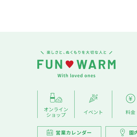
オンライン
イベント
料金
ショップ
営業カレンダー
園