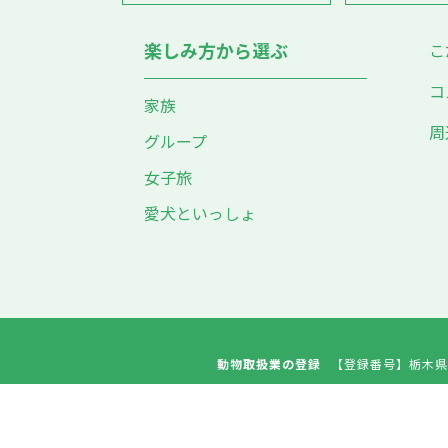
楽しみ方から選ぶ
こ
コ
家族
周
グループ
女子旅
愛犬といっしょ
動物取扱業の登録
【登録番号】
栃木県