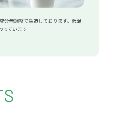
、成分無調整で製造しております。低温
わっています。
TS