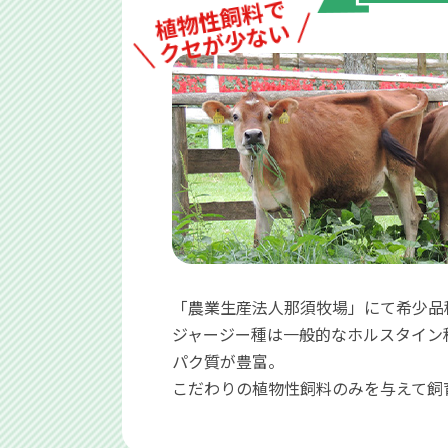
植物性飼料で
クセが少ない
「農業生産法人那須牧場」にて希少品
ジャージー種は一般的なホルスタイン種
パク質が豊富。
こだわりの植物性飼料のみを与えて飼