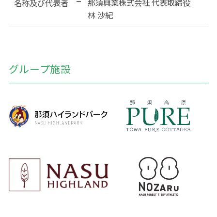
那須興業株式会社 代表取締役
名称及び代表者
林 沙紀
グループ施設