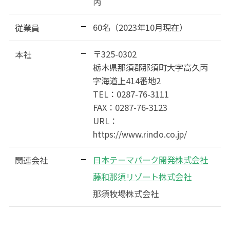
丙
60名（2023年10月現在）
従業員
〒325-0302
本社
栃木県那須郡那須町大字高久丙
字海道上414番地2
TEL：0287-76-3111
FAX：0287-76-3123
URL：
https://www.rindo.co.jp/
日本テーマパーク開発株式会社
関連会社
藤和那須リゾート株式会社
那須牧場株式会社