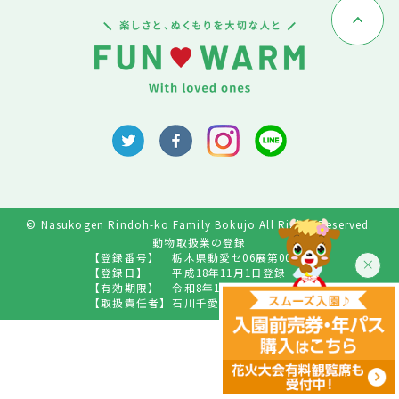
© Nasukogen Rindoh-ko Family Bokujo All Rights Reserved.
動物取扱業の登録
【登録番号】
栃木県動愛セ06展第009号
【登録日】
平成18年11月1日登録
【有効期限】
令和8年10月31日
【取扱責任者】
石川千愛