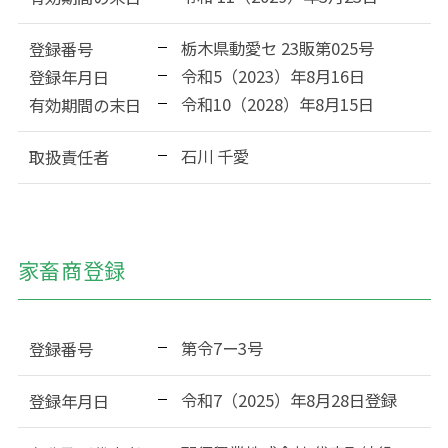
栃木県動愛セ 23販第025号
登録番号
令和5（2023）年8月16日
登録年月日
令和10（2028）年8月15日
有効期間の末日
石川 千愛
取扱責任者
家畜商登録
第令7ー3号
登録番号
令和7（2025）年8月28日登録
登録年月日