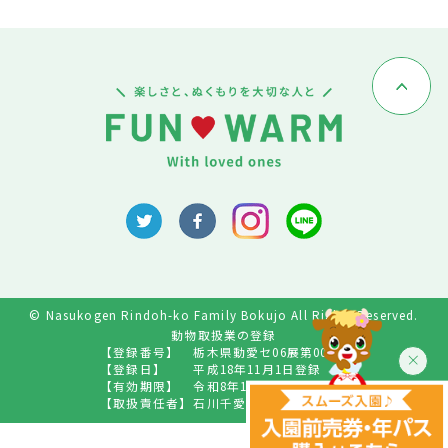
© Nasukogen Rindoh-ko Family Bokujo All Rights Reserved.
動物取扱業の登録
【登録番号】
栃木県動愛セ06展第009号
【登録日】
平成18年11月1日登録
【有効期限】
令和8年10月31日
【取扱責任者】
石川千愛