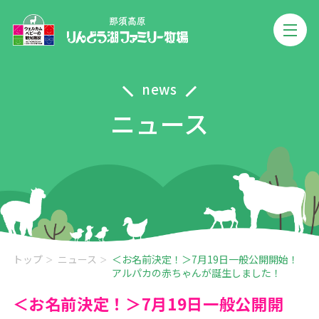
news
ニュース
トップ
ニュース
＜お名前決定！＞7月19日一般公開開始！
アルパカの赤ちゃんが誕生しました！
＜お名前決定！＞7月19日一般公開開