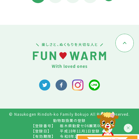
© Nasukogen Rindoh-ko Family Bokujo All Rights Reserved.
動物取扱業の登録
【登録番号】
栃木県動愛セ06展第009号
【登録日】
平成18年11月1日登録
【有効期限】
令和8年10月31日