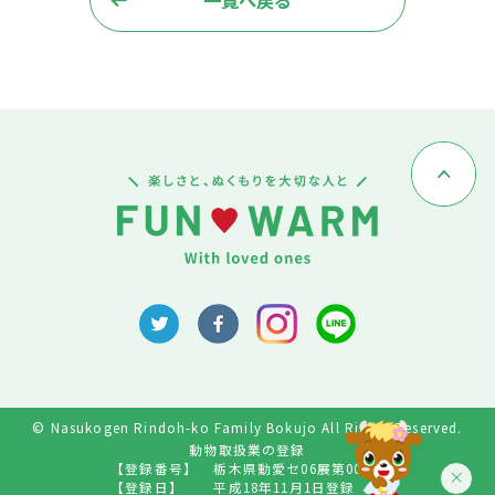
© Nasukogen Rindoh-ko Family Bokujo All Rights Reserved.
動物取扱業の登録
【登録番号】
栃木県動愛セ06展第009号
【登録日】
平成18年11月1日登録