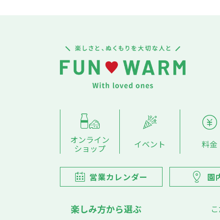
オンライン
イベント
料金
ショップ
営業カレンダー
園
楽しみ方から選ぶ
こ