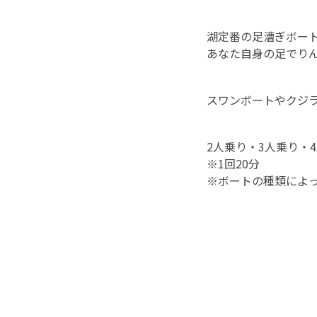
湖定番の足漕ぎボー
あなた自身の足でり
スワンボートやクジ
2人乗り・3人乗り・
※1回20分
※ボートの種類によ