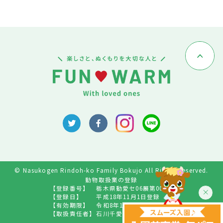
© Nasukogen Rindoh-ko Family Bokujo All Rights Reserved.
動物取扱業の登録
【登録番号】
栃木県動愛セ06展第009号
【登録日】
平成18年11月1日登録
【有効期限】
令和8年10月31日
【取扱責任者】
石川千愛