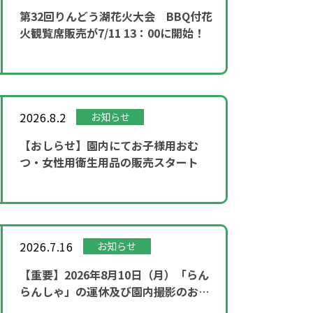
第32回りんどう湖花火大会 BBQ付花
火観覧席販売が7/11 13：00に開始！
2026.8.2
お知らせ
【おしらせ】園内にてお子様用おむ
つ・女性用衛生用品の販売スタート
2026.7.16
お知らせ
【重要】2026年8月10日（月）「らん
らんしゃ」の運休及び園内撮影のお知
らせ