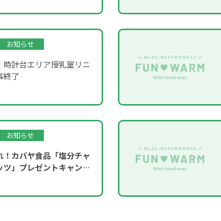
お知らせ
】時計台エリア授乳室リニ
事終了
お知らせ
れ！カバヤ食品「塩分チャ
ッツ」プレゼントキャンペ
！