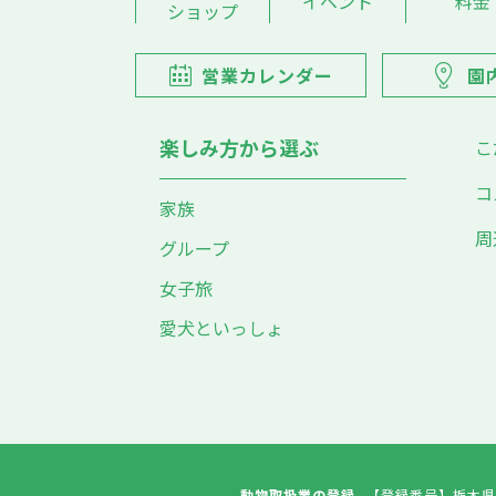
イベント
料金
ショップ
営業カレンダー
園
楽しみ方から選ぶ
こ
コ
家族
周
グループ
女子旅
愛犬といっしょ
動物取扱業の登録
【登録番号】
栃木県