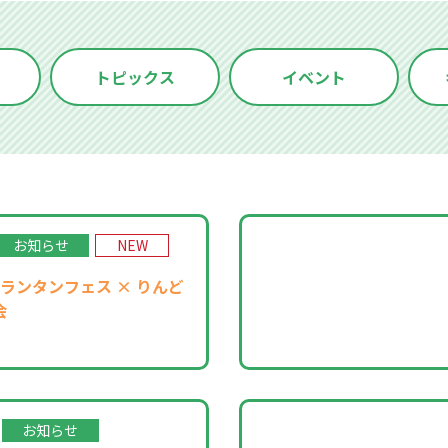
トピックス
イベント
お知らせ
NEW
ランタンフェス × りんど
会
お知らせ