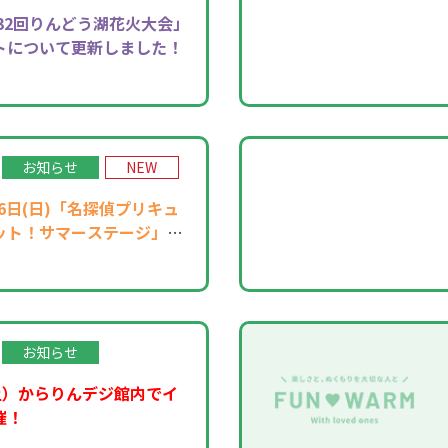
32回りんどう湖花火大会」
トについて更新しました！
お知らせ
NEW
月16日(日)「名探偵プリキュ
ット！サマーステージ」開
お知らせ
土）からりんデジ館内でイ
催！