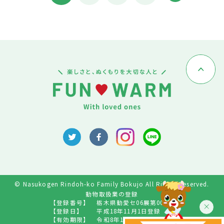
© Nasukogen Rindoh-ko Family Bokujo All Rights Reserved.
動物取扱業の登録
【登録番号】
栃木県動愛セ06展第009号
【登録日】
平成18年11月1日登録
【有効期限】
令和8年10月31日