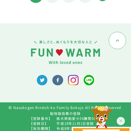
© Nasukogen Rindoh-ko Family Bokujo All Rights Reserved.
動物取扱業の登録
【登録番号】
栃木県動愛セ06展第009号
【登録日】
平成18年11月1日登録
【有効期限】
令和8年10月31日