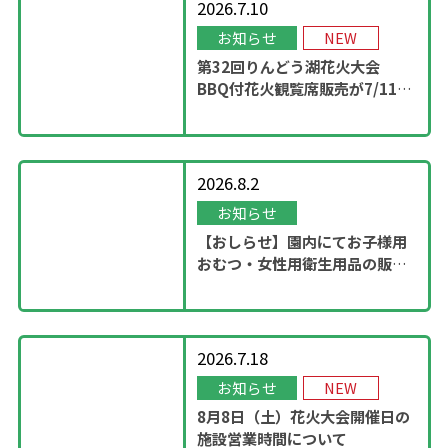
2026.7.10
お知らせ
NEW
第32回りんどう湖花火大会
BBQ付花火観覧席販売が7/11
13：00に開始！
2026.8.2
お知らせ
【おしらせ】園内にてお子様用
おむつ・女性用衛生用品の販売
スタート
2026.7.18
お知らせ
NEW
8月8日（土）花火大会開催日の
施設営業時間について