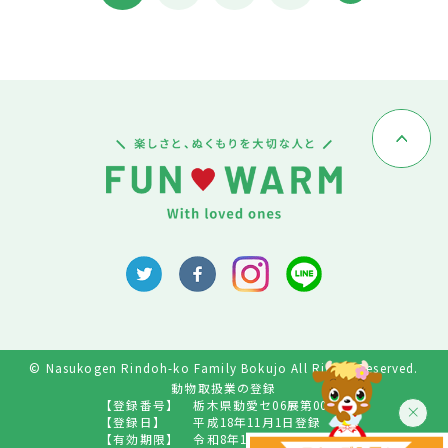
© Nasukogen Rindoh-ko Family Bokujo All Rights Reserved.
動物取扱業の登録
【登録番号】
栃木県動愛セ06展第009号
【登録日】
平成18年11月1日登録
【有効期限】
令和8年10月31日