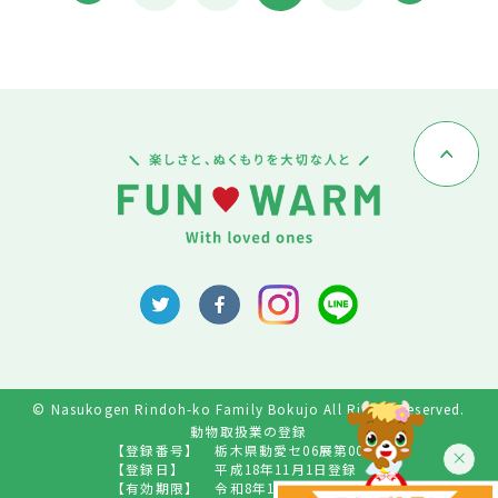
© Nasukogen Rindoh-ko Family Bokujo All Rights Reserved.
動物取扱業の登録
【登録番号】
栃木県動愛セ06展第009号
【登録日】
平成18年11月1日登録
【有効期限】
令和8年10月31日