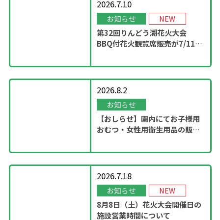
2026.7.10
お知らせ
NEW
第32回りんどう湖花火大会
BBQ付花火観覧席販売が7/11
13：00に開始！
2026.8.2
お知らせ
【おしらせ】園内にてお子様用
おむつ・女性用衛生用品の販売
スタート
2026.7.18
お知らせ
NEW
8月8日（土）花火大会開催日の
施設営業時間について