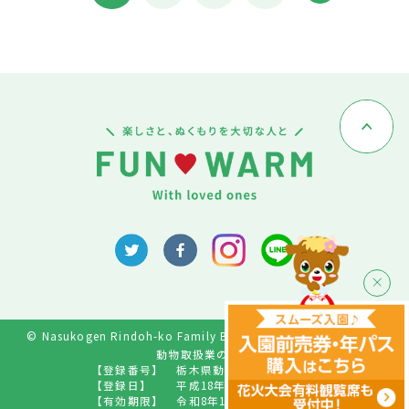
© Nasukogen Rindoh-ko Family Bokujo All Rights Reserved.
動物取扱業の登録
【登録番号】
栃木県動愛セ06展第009号
【登録日】
平成18年11月1日登録
【有効期限】
令和8年10月31日