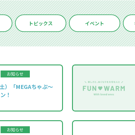
トピックス
イベント
お知らせ
（土）「MEGAちゃぷ～
プン！
お知らせ