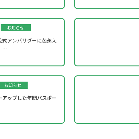
お知らせ
公式アンバサダーに芭蕉え
！
ROOM」企画～
お知らせ
ーアップした年間パスポー