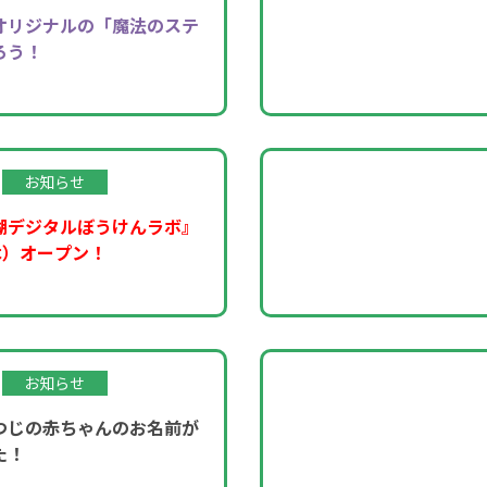
オリジナルの「魔法のステ
ろう！
お知らせ
湖デジタルぼうけんラボ』
木）オープン！
お知らせ
つじの赤ちゃんのお名前が
た！