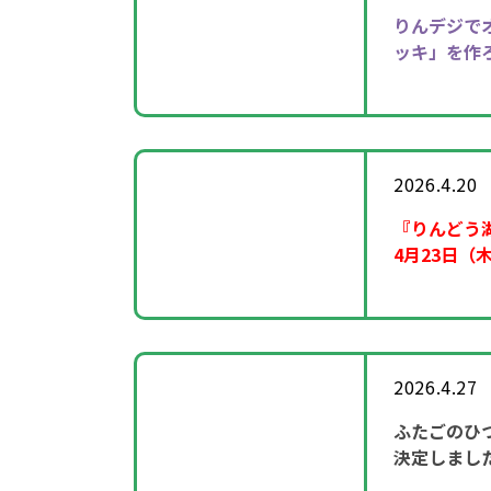
りんデジで
ッキ」を作
2026.4.20
『りんどう
4月23日（
2026.4.27
ふたごのひ
決定しまし