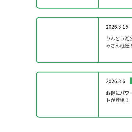
2026.3.15
りんどう湖
みさん就任
～「SHOW
2026.3.6
お得にパワ
トが登場！