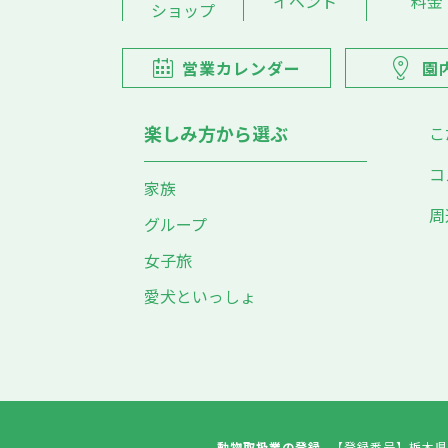
イベント
料金
ショップ
営業カレンダー
園
楽しみ方から選ぶ
こ
コ
家族
周
グループ
女子旅
愛犬といっしょ
動物取扱業の登録
【登録番号】
栃木県