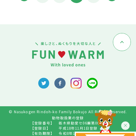
© Nasukogen Rindoh-ko Family Bokujo All Rights Reserved.
動物取扱業の登録
【登録番号】
栃木県動愛セ06展第009号
【登録日】
平成18年11月1日登録
【有効期限】
令和8年10月31日