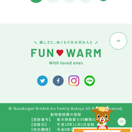
© Nasukogen Rindoh-ko Family Bokujo All Rights Reserved.
動物取扱業の登録
【登録番号】
栃木県動愛セ06展第009号
【登録日】
平成18年11月1日登録
【有効期限】
令和8年10月31日