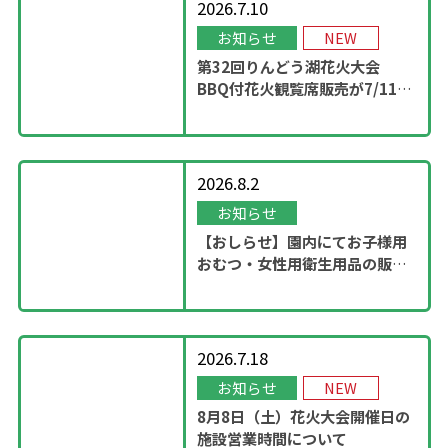
2026.7.10
お知らせ
NEW
第32回りんどう湖花火大会
BBQ付花火観覧席販売が7/11
13：00に開始！
2026.8.2
お知らせ
【おしらせ】園内にてお子様用
おむつ・女性用衛生用品の販売
スタート
2026.7.18
お知らせ
NEW
8月8日（土）花火大会開催日の
施設営業時間について