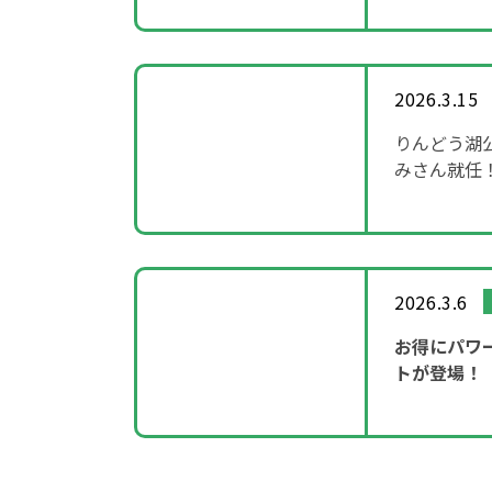
2026.3.15
りんどう湖
みさん就任
～「SHOW
2026.3.6
お得にパワ
トが登場！