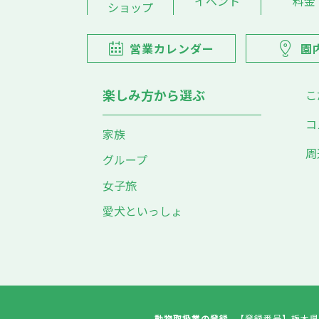
イベント
料金
ショップ
営業カレンダー
園
楽しみ方から選ぶ
こ
コ
家族
周
グループ
女子旅
愛犬といっしょ
動物取扱業の登録
【登録番号】
栃木県