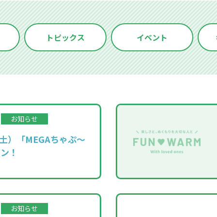
トピックス
イベント
お知らせ
（土）「MEGAちゃぷ～
プン！
お知らせ