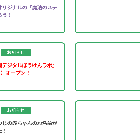
オリジナルの「魔法のステ
ろう！
お知らせ
湖デジタルぼうけんラボ』
木）オープン！
お知らせ
つじの赤ちゃんのお名前が
た！