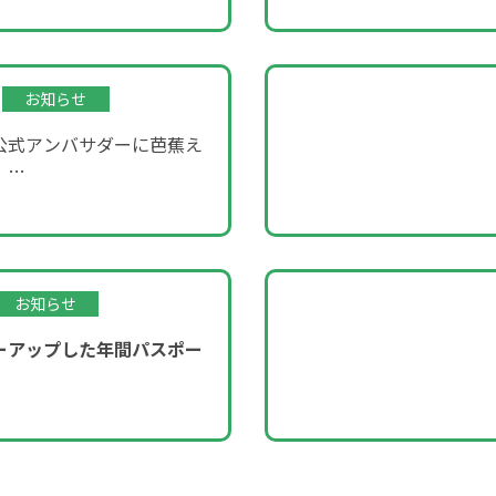
お知らせ
公式アンバサダーに芭蕉え
！
ROOM」企画～
お知らせ
ーアップした年間パスポー