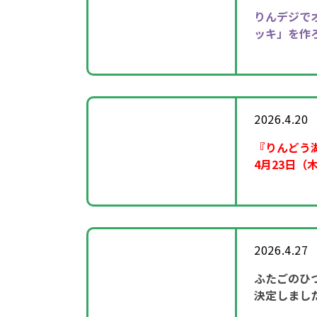
りんデジで
ッキ」を作
2026.4.20
『りんどう
4月23日（
2026.4.27
ふたごのひ
決定しまし