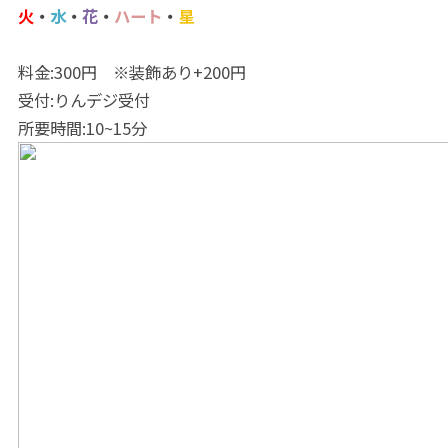
火
・
水
・
花
・
ハート
・
星
料金:300円 ※装飾あり+200円
受付:りんデジ受付
所要時間:10~15分