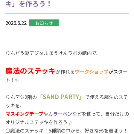
キ」を作ろう！
2026.6.22
お知らせ
りんどう湖デジタルぼうけんラボの館内で、
魔法のステッキ
が作れる
ワークショップ
がス
ター
ト！✨
「SAND PARTY」
りんデジ2階の
で使える魔法のステ
ッキを、
マスキングテープ
や
カラーペン
などを使って、自分だけの
オリジナルステッキを作ろう♪
〇魔法のステッキ：5種類の中から、好きな形を選ぼう！