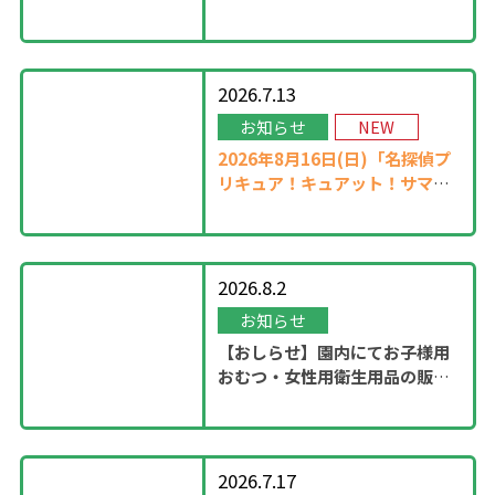
13：00に開始！
2026.7.13
お知らせ
NEW
2026年8月16日(日)「名探偵プ
リキュア！キュアット！サマー
ステージ」開催！
2026.8.2
お知らせ
【おしらせ】園内にてお子様用
おむつ・女性用衛生用品の販売
スタート
2026.7.17