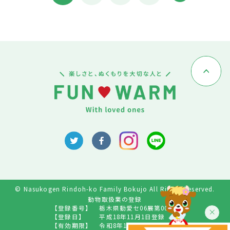
© Nasukogen Rindoh-ko Family Bokujo All Rights Reserved.
動物取扱業の登録
【登録番号】
栃木県動愛セ06展第009号
【登録日】
平成18年11月1日登録
【有効期限】
令和8年10月31日