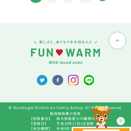
© Nasukogen Rindoh-ko Family Bokujo All Rights Reserved.
動物取扱業の登録
【登録番号】
栃木県動愛セ06展第009号
【登録日】
平成18年11月1日登録
【有効期限】
令和8年10月31日