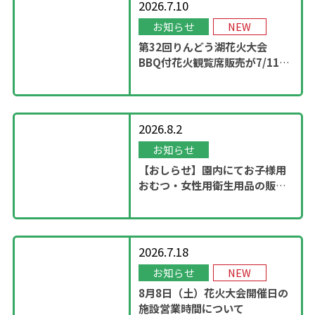
2026.7.10
お知らせ
NEW
第32回りんどう湖花火大会
BBQ付花火観覧席販売が7/11
13：00に開始！
2026.8.2
お知らせ
【おしらせ】園内にてお子様用
おむつ・女性用衛生用品の販売
スタート
2026.7.18
お知らせ
NEW
8月8日（土）花火大会開催日の
施設営業時間について