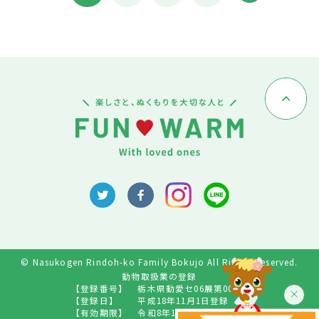
© Nasukogen Rindoh-ko Family Bokujo All Rights Reserved.
動物取扱業の登録
【登録番号】
栃木県動愛セ06展第009号
【登録日】
平成18年11月1日登録
【有効期限】
令和8年10月31日