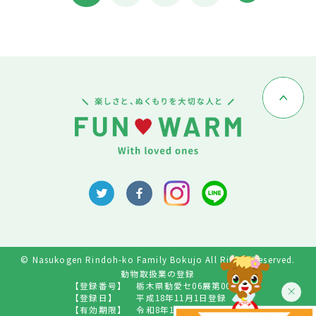
© Nasukogen Rindoh-ko Family Bokujo All Rights Reserved.
動物取扱業の登録
【登録番号】
栃木県動愛セ06展第009号
【登録日】
平成18年11月1日登録
【有効期限】
令和8年10月31日