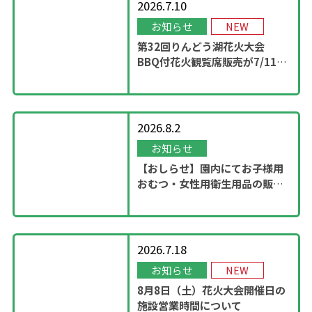
2026.7.10
お知らせ
NEW
第32回りんどう湖花火大会
BBQ付花火観覧席販売が7/11
13：00に開始！
2026.8.2
お知らせ
【おしらせ】園内にてお子様用
おむつ・女性用衛生用品の販売
スタート
2026.7.18
お知らせ
NEW
8月8日（土）花火大会開催日の
施設営業時間について