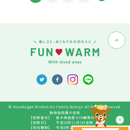
© Nasukogen Rindoh-ko Family Bokujo All Rights Reserved.
動物取扱業の登録
【登録番号】
栃木県動愛セ06展第009号
【登録日】
平成18年11月1日登録
【有効期限】
令和8年10月31日