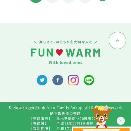
© Nasukogen Rindoh-ko Family Bokujo All Rights Reserved.
動物取扱業の登録
【登録番号】
栃木県動愛セ06展第009号
【登録日】
平成18年11月1日登録
【有効期限】
令和8年10月31日