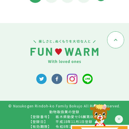
© Nasukogen Rindoh-ko Family Bokujo All Rights Reserved.
動物取扱業の登録
【登録番号】
栃木県動愛セ06展第009号
【登録日】
平成18年11月1日登録
【有効期限】
令和8年10月31日