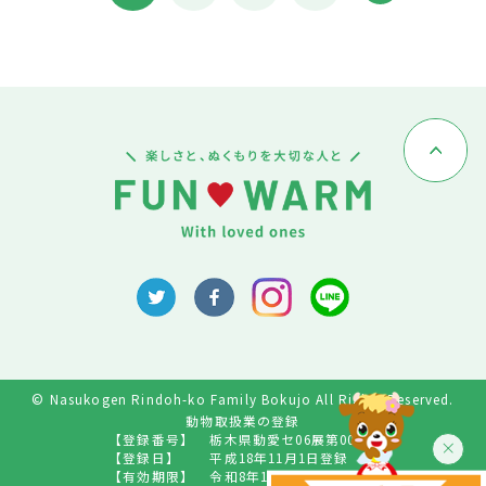
© Nasukogen Rindoh-ko Family Bokujo All Rights Reserved.
動物取扱業の登録
【登録番号】
栃木県動愛セ06展第009号
【登録日】
平成18年11月1日登録
【有効期限】
令和8年10月31日