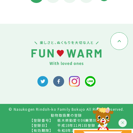
© Nasukogen Rindoh-ko Family Bokujo All Rights Reserved.
動物取扱業の登録
【登録番号】
栃木県動愛セ06展第009号
【登録日】
平成18年11月1日登録
【有効期限】
令和8年10月31日