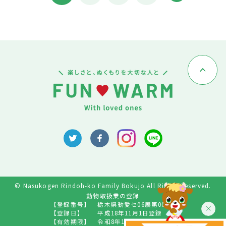
© Nasukogen Rindoh-ko Family Bokujo All Rights Reserved.
動物取扱業の登録
【登録番号】
栃木県動愛セ06展第009号
【登録日】
平成18年11月1日登録
【有効期限】
令和8年10月31日