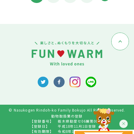
© Nasukogen Rindoh-ko Family Bokujo All Rights Reserved.
動物取扱業の登録
【登録番号】
栃木県動愛セ06展第009号
【登録日】
平成18年11月1日登録
【有効期限】
令和8年10月31日