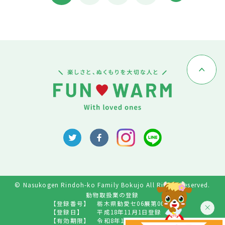
© Nasukogen Rindoh-ko Family Bokujo All Rights Reserved.
動物取扱業の登録
【登録番号】
栃木県動愛セ06展第009号
【登録日】
平成18年11月1日登録
【有効期限】
令和8年10月31日