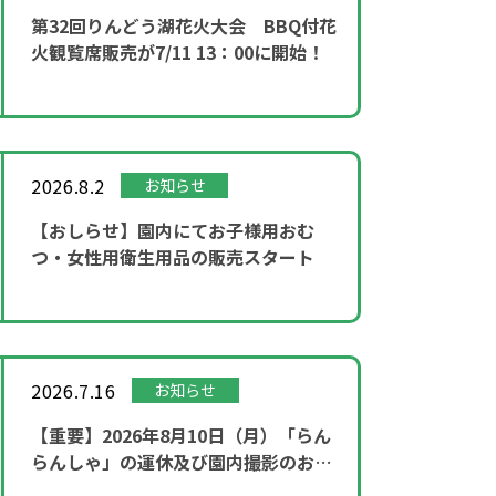
第32回りんどう湖花火大会 BBQ付花
火観覧席販売が7/11 13：00に開始！
2026.8.2
お知らせ
【おしらせ】園内にてお子様用おむ
つ・女性用衛生用品の販売スタート
2026.7.16
お知らせ
【重要】2026年8月10日（月）「らん
らんしゃ」の運休及び園内撮影のお知
らせ