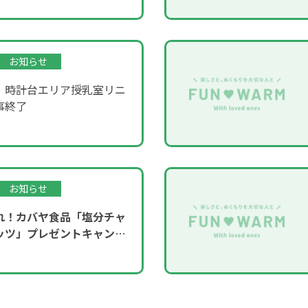
お知らせ
】時計台エリア授乳室リニ
事終了
お知らせ
れ！カバヤ食品「塩分チャ
ッツ」プレゼントキャンペ
！