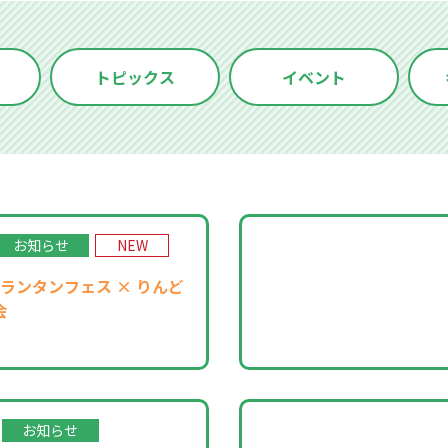
トピックス
イベント
お知らせ
NEW
ランタンフェス × りんど
会
お知らせ