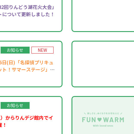
32回りんどう湖花火大会」
トについて更新しました！
お知らせ
NEW
月16日(日)「名探偵プリキュ
ット！サマーステージ」開
お知らせ
土）からりんデジ館内でイ
催！