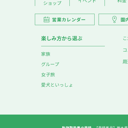
イベント
料金
ショップ
営業カレンダー
園
楽しみ方から選ぶ
こ
コ
家族
周
グループ
女子旅
愛犬といっしょ
動物取扱業の登録
【登録番号】
栃木県