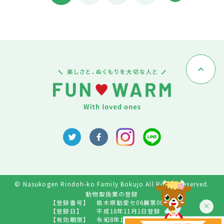
© Nasukogen Rindoh-ko Family Bokujo All Rights Reserved.
動物取扱業の登録
【登録番号】
栃木県動愛セ06展第009号
【登録日】
平成18年11月1日登録
【有効期限】
令和8年10月31日