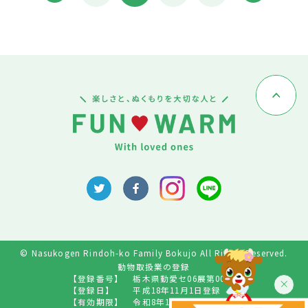
© Nasukogen Rindoh-ko Family Bokujo All Rights Reserved.
動物取扱業の登録
【登録番号】
栃木県動愛セ06展第009号
【登録日】
平成18年11月1日登録
【有効期限】
令和8年10月31日