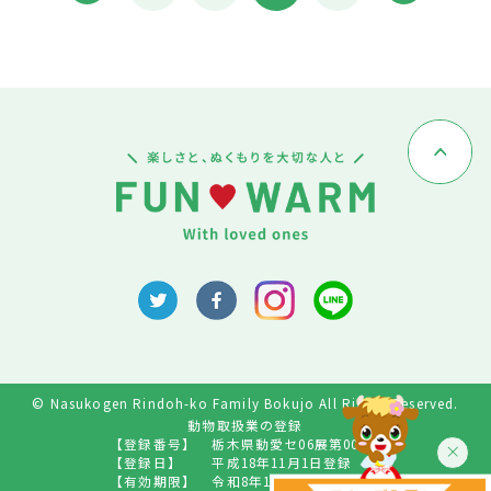
© Nasukogen Rindoh-ko Family Bokujo All Rights Reserved.
動物取扱業の登録
【登録番号】
栃木県動愛セ06展第009号
【登録日】
平成18年11月1日登録
【有効期限】
令和8年10月31日