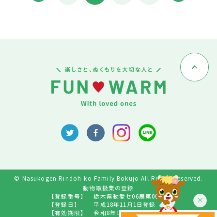
© Nasukogen Rindoh-ko Family Bokujo All Rights Reserved.
動物取扱業の登録
【登録番号】
栃木県動愛セ06展第009号
【登録日】
平成18年11月1日登録
【有効期限】
令和8年10月31日