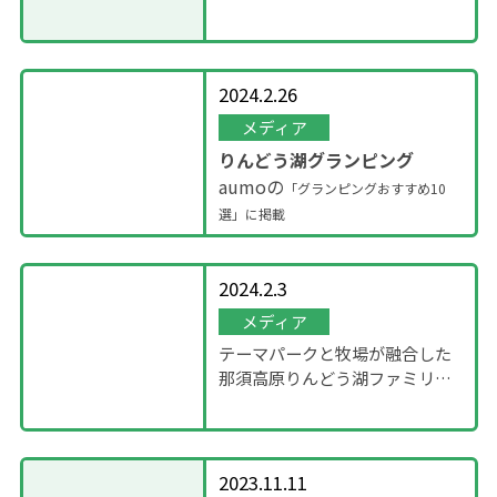
紹介｜あすきーらいふ
2024.2.26
メディア
りんどう湖グランピング
aumoの
「グランピングおすすめ10
選」に掲載
2024.2.3
メディア
テーマパークと牧場が融合した
那須高原りんどう湖ファミリー
牧場！｜おむすびさん
2023.11.11