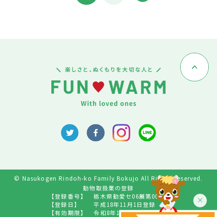
© Nasukogen Rindoh-ko Family Bokujo All Rights Reserved.
動物取扱業の登録
【登録番号】
栃木県動愛セ06展第009号
【登録日】
平成18年11月1日登録
【有効期限】
令和8年10月31日