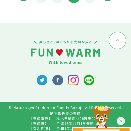
© Nasukogen Rindoh-ko Family Bokujo All Rights Reserved.
動物取扱業の登録
【登録番号】
栃木県動愛セ06展第009号
【登録日】
平成18年11月1日登録
【有効期限】
令和8年10月31日