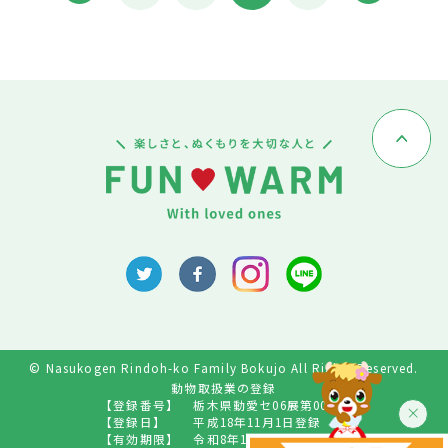
© Nasukogen Rindoh-ko Family Bokujo All Rights Reserved.
動物取扱業の登録
【登録番号】
栃木県動愛セ06展第009号
【登録日】
平成18年11月1日登録
【有効期限】
令和8年10月31日