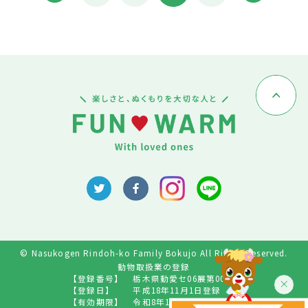
© Nasukogen Rindoh-ko Family Bokujo All Rights Reserved.
動物取扱業の登録
【登録番号】
栃木県動愛セ06展第009号
【登録日】
平成18年11月1日登録
【有効期限】
令和8年10月31日