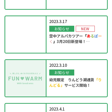
OPEN！
2023.3.17
お知らせ
NEW
空中アルパカツアー
「
あ
る
ぱ
ー
く
」
3月20日新登場！
2022.3.10
お知らせ
幼児限定 りんどう湖通貨
「り
んどる」
サービス開始！
2023.4.1