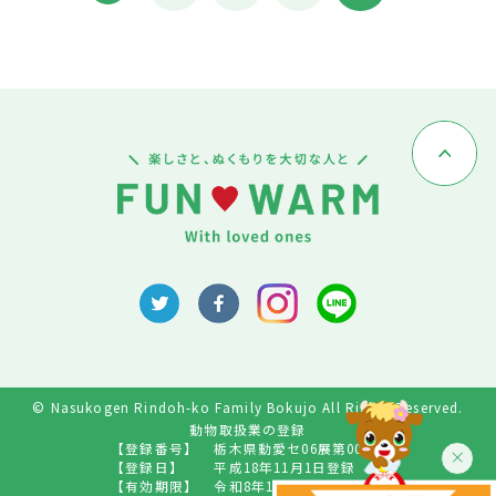
© Nasukogen Rindoh-ko Family Bokujo All Rights Reserved.
動物取扱業の登録
【登録番号】
栃木県動愛セ06展第009号
【登録日】
平成18年11月1日登録
【有効期限】
令和8年10月31日