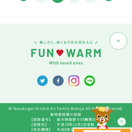
© Nasukogen Rindoh-ko Family Bokujo All Rights Reserved.
動物取扱業の登録
【登録番号】
栃木県動愛セ06展第009号
【登録日】
平成18年11月1日登録
【有効期限】
令和8年10月31日