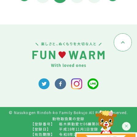
© Nasukogen Rindoh-ko Family Bokujo All Rights Reserved.
動物取扱業の登録
【登録番号】
栃木県動愛セ06展第009号
【登録日】
平成18年11月1日登録
【有効期限】
令和8年10月31日