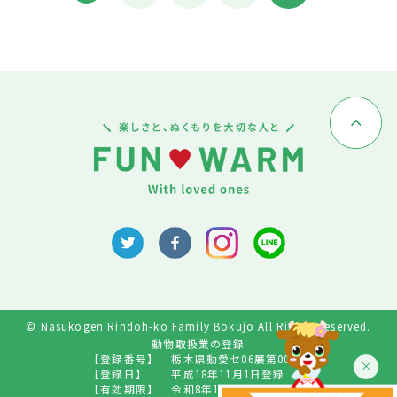
© Nasukogen Rindoh-ko Family Bokujo All Rights Reserved.
動物取扱業の登録
【登録番号】
栃木県動愛セ06展第009号
【登録日】
平成18年11月1日登録
【有効期限】
令和8年10月31日