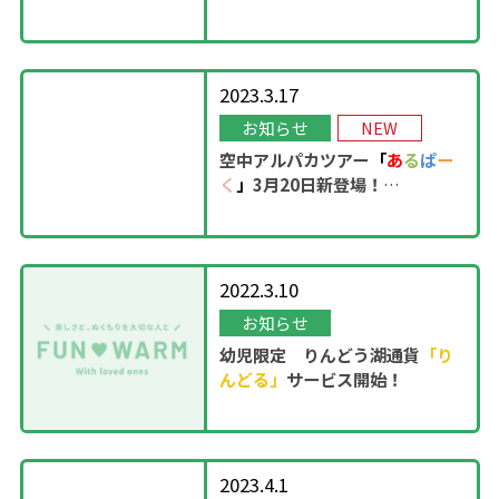
OPEN！
2023.3.17
お知らせ
NEW
空中アルパカツアー
「
あ
る
ぱ
ー
く
」
3月20日新登場！
2022.3.10
お知らせ
幼児限定 りんどう湖通貨
「り
んどる」
サービス開始！
2023.4.1