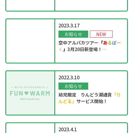
OPEN！
2023.3.17
お知らせ
NEW
空中アルパカツアー
「
あ
る
ぱ
ー
く
」
3月20日新登場！
2022.3.10
お知らせ
幼児限定 りんどう湖通貨
「り
んどる」
サービス開始！
2023.4.1