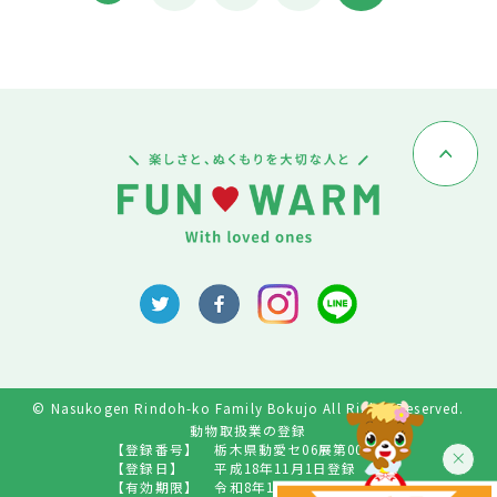
© Nasukogen Rindoh-ko Family Bokujo All Rights Reserved.
動物取扱業の登録
【登録番号】
栃木県動愛セ06展第009号
【登録日】
平成18年11月1日登録
【有効期限】
令和8年10月31日