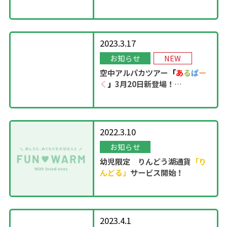
OPEN！
2023.3.17
お知らせ
NEW
空中アルパカツアー
「
あ
る
ぱ
ー
く
」
3月20日新登場！
2022.3.10
お知らせ
幼児限定 りんどう湖通貨
「り
んどる」
サービス開始！
2023.4.1