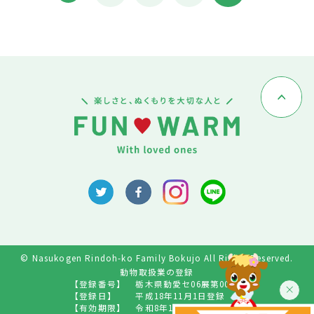
© Nasukogen Rindoh-ko Family Bokujo All Rights Reserved.
動物取扱業の登録
【登録番号】
栃木県動愛セ06展第009号
【登録日】
平成18年11月1日登録
【有効期限】
令和8年10月31日