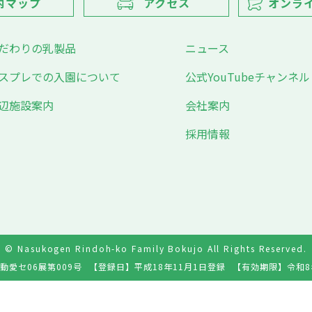
内マップ
アクセス
オンラ
だわりの乳製品
ニュース
スプレでの入園について
公式YouTubeチャンネル
辺施設案内
会社案内
採用情報
© Nasukogen Rindoh-ko Family Bokujo All Rights Reserved.
動愛セ06展第009号
【登録日】
平成18年11月1日登録
【有効期限】
令和8