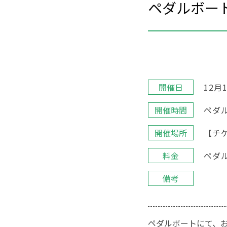
ペダルボー
開催日
12月
開催時間
ペダ
開催場所
【チ
料金
ペダル
備考
ペダルボートにて、